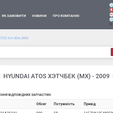
ЯК ЗАМОВИТИ
НОВИНИ
ПРО КОМПАНІЮ
R:
ATOS Хэтчбек (MX)
HYUNDAI ATOS ХЭТЧБЕК (MX) - 2009
ЕННЯ ВІДПОВІДНИХ ЗАПЧАСТИН:
Обсяг
Потужність
Привід