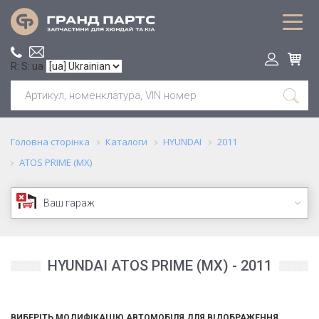
R: S: ua
Головна сторінка
Каталоги
HYUNDAI
2011
ATOS PRIME (MX)
Ваш гараж
HYUNDAI ATOS PRIME (MX) - 2011
ВИБЕРІТЬ МОДИФІКАЦІЮ АВТОМОБІЛЯ ДЛЯ ВІДОБРАЖЕННЯ