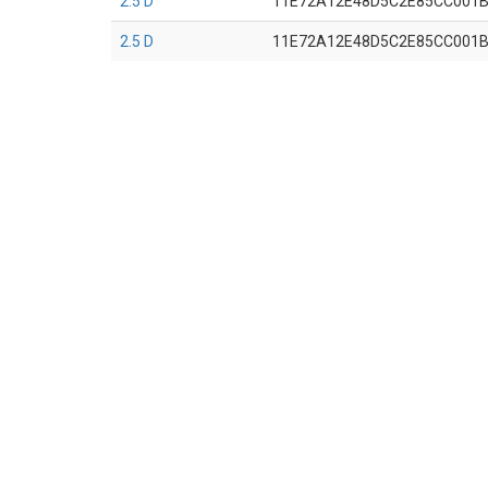
2.5 D
11E72A12E48D5C2E85CC001
2.5 D
11E72A12E48D5C2E85CC001