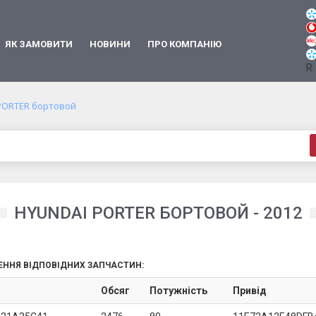
ЯК ЗАМОВИТИ
НОВИНИ
ПРО КОМПАНІЮ
R:
PORTER бортовой
HYUNDAI PORTER БОРТОВОЙ - 2012
ЕННЯ ВІДПОВІДНИХ ЗАПЧАСТИН:
Обсяг
Потужність
Привід