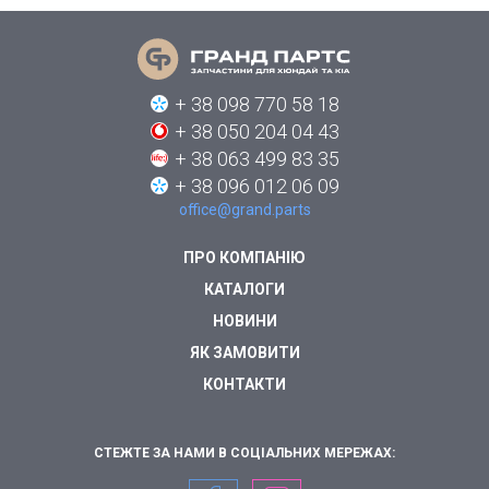
+ 38 098 770 58 18
+ 38 050 204 04 43
+ 38 063 499 83 35
+ 38 096 012 06 09
office@grand.parts
ПРО КОМПАНІЮ
КАТАЛОГИ
НОВИНИ
ЯК ЗАМОВИТИ
КОНТАКТИ
СТЕЖТЕ ЗА НАМИ В СОЦІАЛЬНИХ МЕРЕЖАХ: