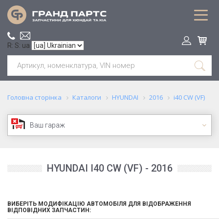
R: S: ua
Головна сторінка
Каталоги
HYUNDAI
2016
i40 CW (VF)
Ваш гараж
HYUNDAI I40 CW (VF) - 2016
ВИБЕРІТЬ МОДИФІКАЦІЮ АВТОМОБІЛЯ ДЛЯ ВІДОБРАЖЕННЯ
ВІДПОВІДНИХ ЗАПЧАСТИН: