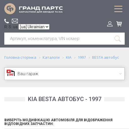
R: S: ua
Головна сторінка
Каталоги
KIA
1997
BESTA автобус
Ваш гараж
KIA BESTA АВТОБУС - 1997
ВИБЕРІТЬ МОДИФІКАЦІЮ АВТОМОБІЛЯ ДЛЯ ВІДОБРАЖЕННЯ
ВІДПОВІДНИХ ЗАПЧАСТИН: