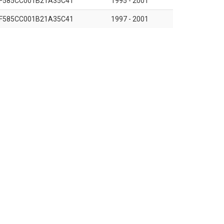
F585CC001B21A35C41
1995 - 2001
F585CC001B21A35C41
1997 - 2001