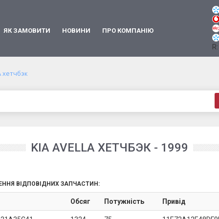
ЯК ЗАМОВИТИ
НОВИНИ
ПРО КОМПАНІЮ
R:
A хетчбэк
KIA AVELLA ХЕТЧБЭК - 1999
ЕННЯ ВІДПОВІДНИХ ЗАПЧАСТИН:
Обсяг
Потужність
Привід