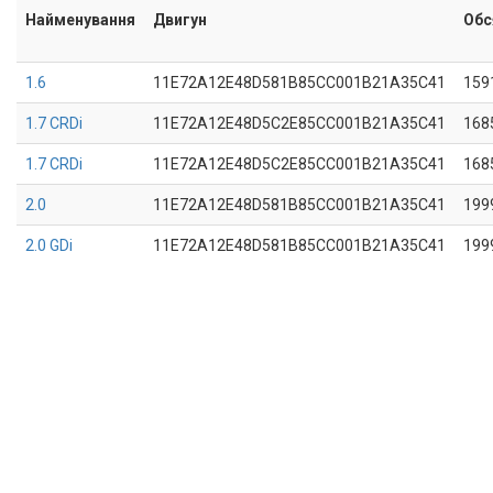
Найменування
Двигун
Обс
1.6
11E72A12E48D581B85CC001B21A35C41
159
1.7 CRDi
11E72A12E48D5C2E85CC001B21A35C41
168
1.7 CRDi
11E72A12E48D5C2E85CC001B21A35C41
168
2.0
11E72A12E48D581B85CC001B21A35C41
199
2.0 GDi
11E72A12E48D581B85CC001B21A35C41
199