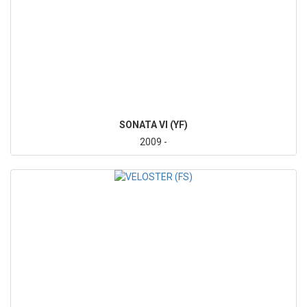
SONATA VI (YF)
2009 -