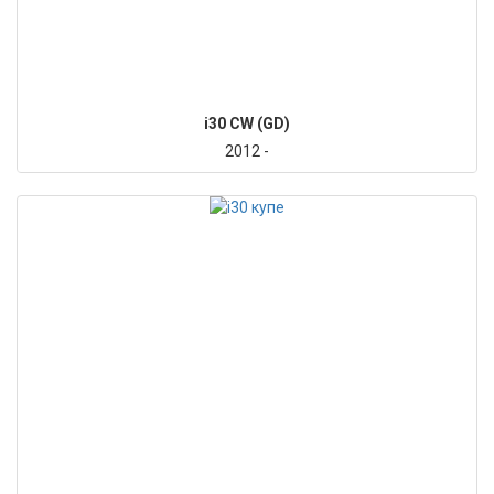
i30 CW (GD)
2012 -