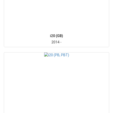
i20 (GB)
2014 -