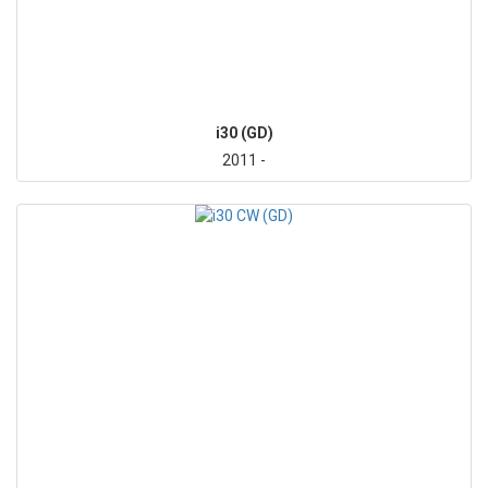
i30 (GD)
2011 -