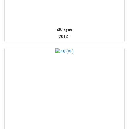
i30 купе
2013 -