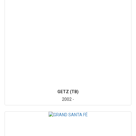
GETZ (TB)
2002 -