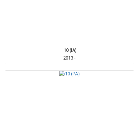
i10 (IA)
2013 -