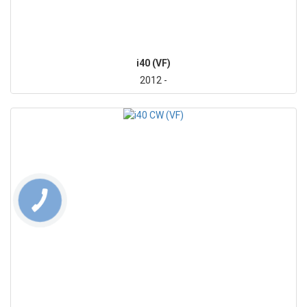
i40 (VF)
2012 -