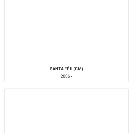
SANTA FÉ II (CM)
2006 -