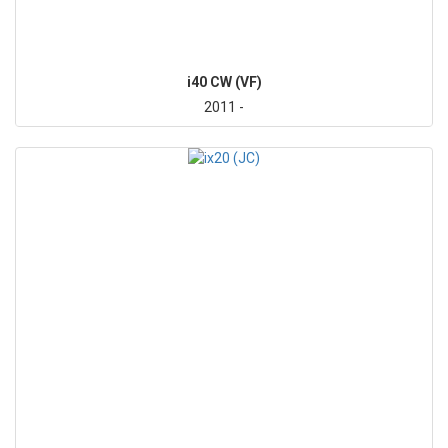
i40 CW (VF)
2011 -