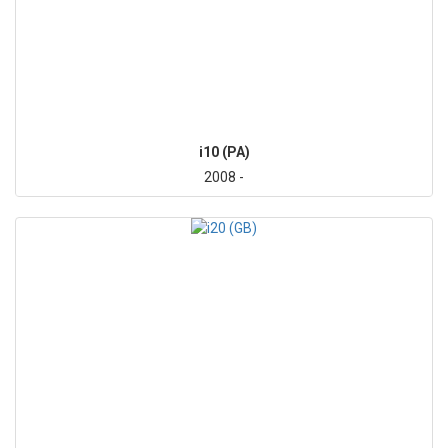
i10 (PA)
2008 -