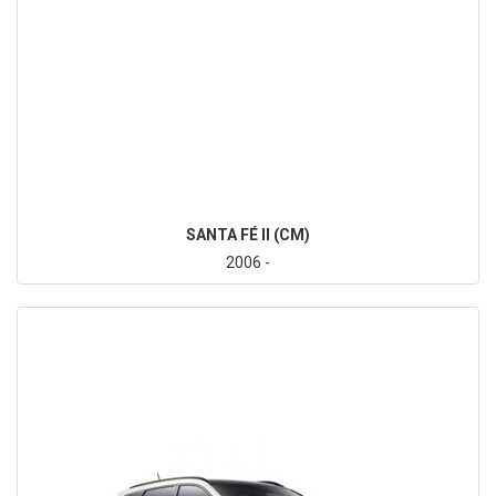
SANTA FÉ II (CM)
2006 -