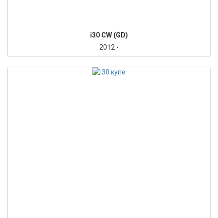
i30 CW (GD)
2012 -