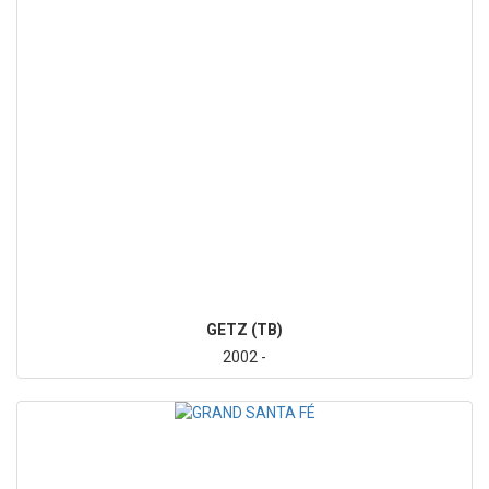
GETZ (TB)
2002 -