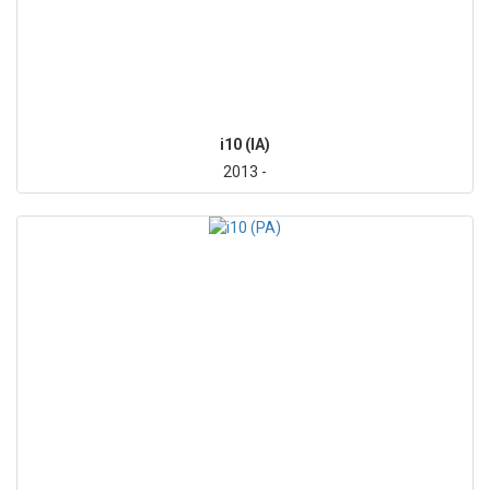
i10 (IA)
2013 -