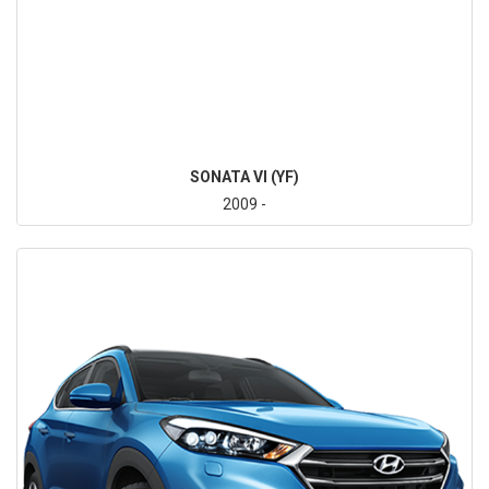
SONATA VI (YF)
2009 -