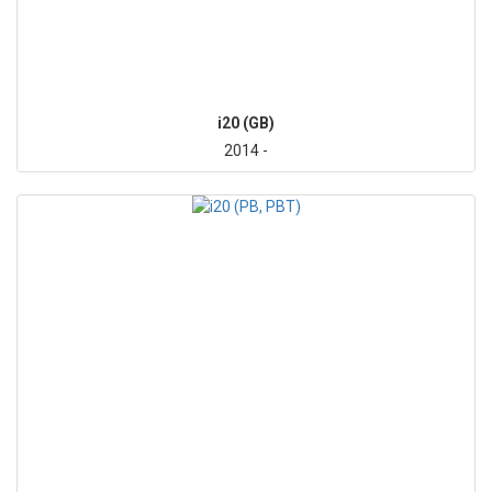
i20 (GB)
2014 -