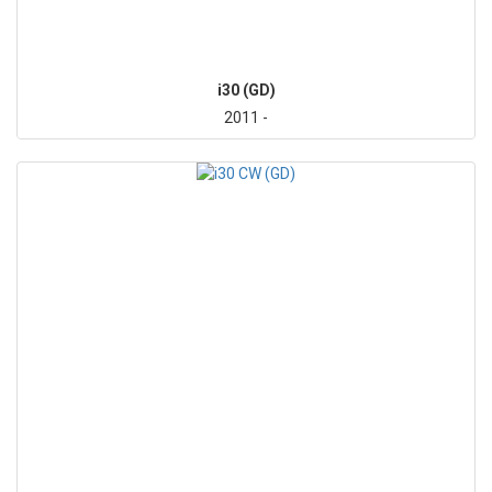
i30 (GD)
2011 -