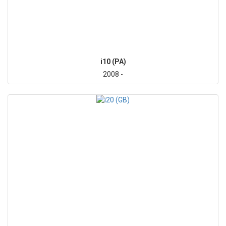
i10 (PA)
2008 -