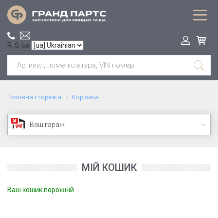
R: S: ua
Головна сторінка
Корзина
Ваш гараж
МІЙ КОШИК
Ваш кошик порожній