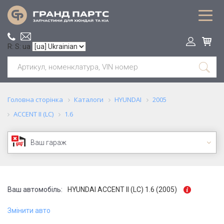
R: S: ua
Головна сторінка
Каталоги
HYUNDAI
2005
ACCENT II (LC)
1.6
Ваш гараж
Ваш автомобіль:
HYUNDAI ACCENT II (LC) 1.6 (2005)
Змінити авто