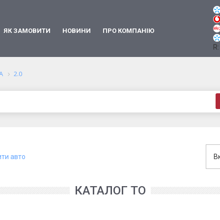
ЯК ЗАМОВИТИ
НОВИНИ
ПРО КОМПАНІЮ
R:
A
2.0
ити авто
В
КАТАЛОГ ТО