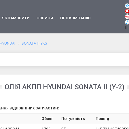
ЯК ЗАМОВИТИ
НОВИНИ
ПРО КОМПАНІЮ
R:
HYUNDAI
SONATA II (Y-2)
ОЛІЯ АКПП HYUNDAI SONATA II (Y-2)
ЕННЯ ВІДПОВІДНИХ ЗАПЧАСТИН:
Обсяг
Потужність
Привід