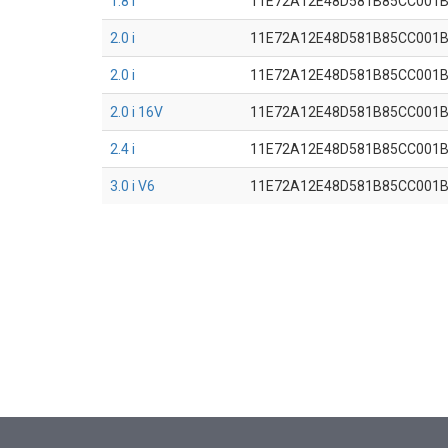
1.8 i
11E72A12E48D581B85CC001
2.0 i
11E72A12E48D581B85CC001
2.0 i
11E72A12E48D581B85CC001
2.0 i 16V
11E72A12E48D581B85CC001
2.4 i
11E72A12E48D581B85CC001
3.0 i V6
11E72A12E48D581B85CC001