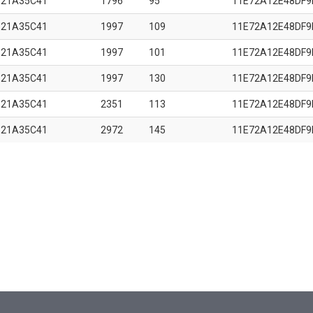
B21A35C41
1796
95
11E72A12E48DF9
B21A35C41
1997
109
11E72A12E48DF9
B21A35C41
1997
101
11E72A12E48DF9
B21A35C41
1997
130
11E72A12E48DF9
B21A35C41
2351
113
11E72A12E48DF9
B21A35C41
2972
145
11E72A12E48DF9