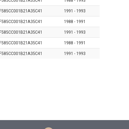
F585CC001B21A35C41
1988 - 1993
F585CC001B21A35C41
1991 - 1993
F585CC001B21A35C41
1988 - 1991
F585CC001B21A35C41
1991 - 1993
F585CC001B21A35C41
1988 - 1991
F585CC001B21A35C41
1991 - 1993