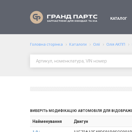
КАТАЛОГ
Головна сторінка
Каталоги
Олії
Олія АКПП
ВИБЕРІТЬ МОДИФІКАЦІЮ АВТОМОБІЛЯ ДЛЯ ВІДОБРАЖ
Найменування
Двигун