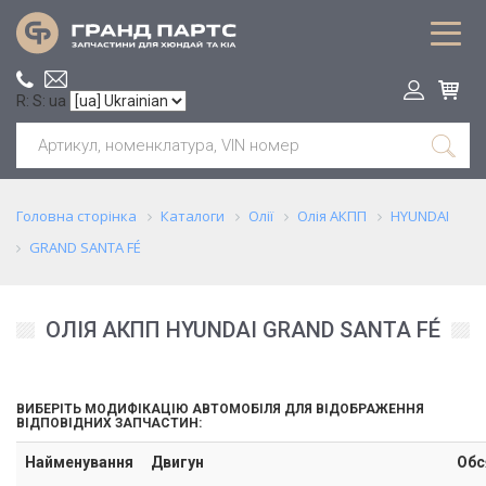
R: S: ua
Головна сторінка
Каталоги
Олії
Олія АКПП
HYUNDAI
GRAND SANTA FÉ
ОЛІЯ АКПП HYUNDAI GRAND SANTA FÉ
ВИБЕРІТЬ МОДИФІКАЦІЮ АВТОМОБІЛЯ ДЛЯ ВІДОБРАЖЕННЯ
ВІДПОВІДНИХ ЗАПЧАСТИН:
Найменування
Двигун
Обс