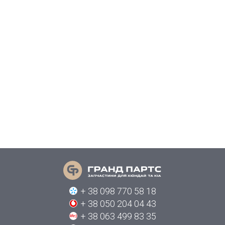
+ 38 098 770 58 18
+ 38 050 204 04 43
+ 38 063 499 83 35