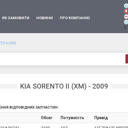
ЯК ЗАМОВИТИ
НОВИНИ
ПРО КОМПАНІЮ
R:
O II (XM)
KIA SORENTO II (XM) - 2009
ЕННЯ ВІДПОВІДНИХ ЗАПЧАСТИН:
Обсяг
Потужність
Привід