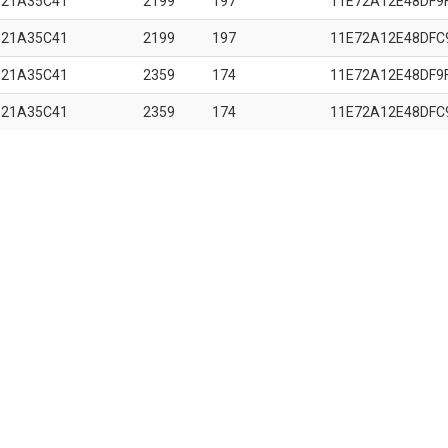
B21A35C41
2199
197
11E72A12E48DF9
B21A35C41
2199
197
11E72A12E48DFC
B21A35C41
2359
174
11E72A12E48DF9
B21A35C41
2359
174
11E72A12E48DFC