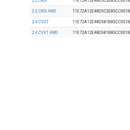
2.2 CRDi
11E72A12E48D5C2E85CC001
2.2 CRDi 4WD
11E72A12E48D5C2E85CC001
2.4 CVVT
11E72A12E48D581B85CC001
2.4 CVVT 4WD
11E72A12E48D581B85CC001