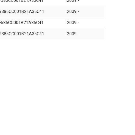
F585CC001B21A35C41
2009 -
9385CC001B21A35C41
2009 -
F585CC001B21A35C41
2009 -
9385CC001B21A35C41
2009 -