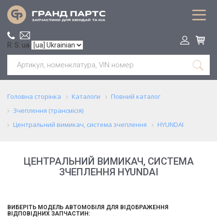
R: S: ua
Головна сторінка
Каталоги
Повний каталог
Зчеплення (трансмісія)
Центральний вимикач, система зчеплення
HYUNDAI
ЦЕНТРАЛЬНИЙ ВИМИКАЧ, СИСТЕМА
ЗЧЕПЛЕННЯ HYUNDAI
ВИБЕРІТЬ МОДЕЛЬ АВТОМОБІЛЯ ДЛЯ ВІДОБРАЖЕННЯ
ВІДПОВІДНИХ ЗАПЧАСТИН: