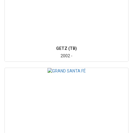
GETZ (TB)
2002 -