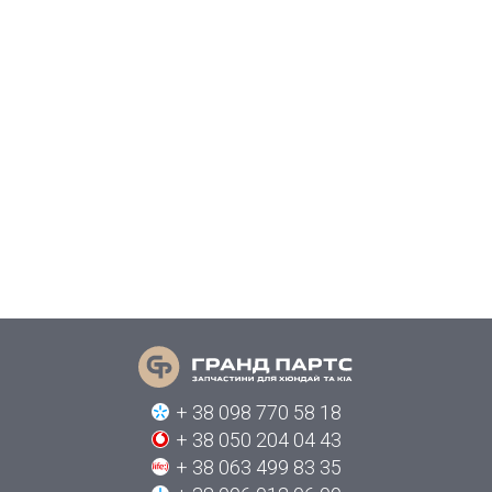
+ 38 098 770 58 18
+ 38 050 204 04 43
+ 38 063 499 83 35