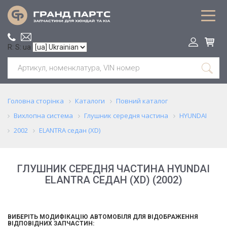
R: S: ua
Головна сторінка
Каталоги
Повний каталог
Вихлопна система
Глушник середня частина
HYUNDAI
2002
ELANTRA седан (XD)
ГЛУШНИК СЕРЕДНЯ ЧАСТИНА HYUNDAI
ELANTRA СЕДАН (XD) (2002)
ВИБЕРІТЬ МОДИФІКАЦІЮ АВТОМОБІЛЯ ДЛЯ ВІДОБРАЖЕННЯ
ВІДПОВІДНИХ ЗАПЧАСТИН: