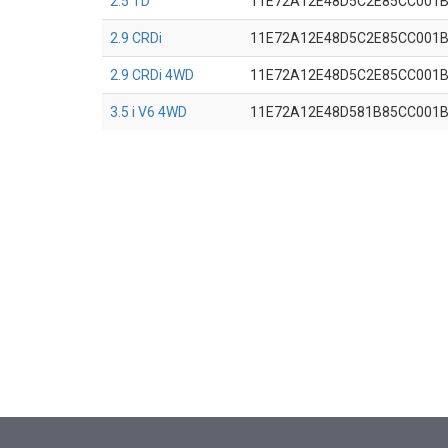
2.5 TD
11E72A12E48D5C2E85CC001
2.9 CRDi
11E72A12E48D5C2E85CC001
2.9 CRDi 4WD
11E72A12E48D5C2E85CC001
3.5 i V6 4WD
11E72A12E48D581B85CC001