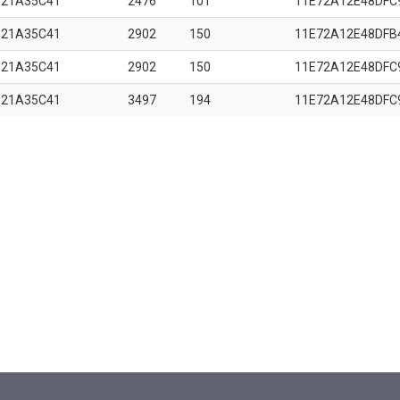
B21A35C41
2476
101
11E72A12E48DFC
B21A35C41
2902
150
11E72A12E48DFB
B21A35C41
2902
150
11E72A12E48DFC
B21A35C41
3497
194
11E72A12E48DFC