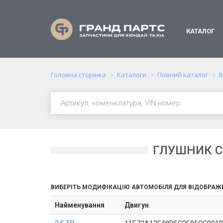
КАТАЛОГ
Головна сторінка
Каталоги
Повний каталог
В
ГЛУШНИК СЕ
ВИБЕРІТЬ МОДИФІКАЦІЮ АВТОМОБІЛЯ ДЛЯ ВІДОБРАЖ
Найменування
Двигун