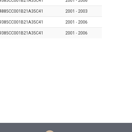
9385CC001B21A35C41
2001 - 2006
4885CC001B21A35C41
2001 - 2003
9385CC001B21A35C41
2001 - 2006
9385CC001B21A35C41
2001 - 2006