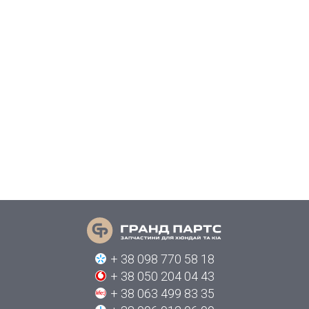
+ 38 098 770 58 18
+ 38 050 204 04 43
+ 38 063 499 83 35