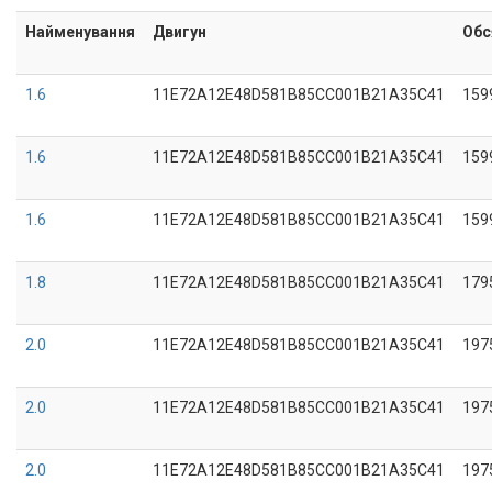
Найменування
Двигун
Обс
1.6
11E72A12E48D581B85CC001B21A35C41
159
1.6
11E72A12E48D581B85CC001B21A35C41
159
1.6
11E72A12E48D581B85CC001B21A35C41
159
1.8
11E72A12E48D581B85CC001B21A35C41
179
2.0
11E72A12E48D581B85CC001B21A35C41
197
2.0
11E72A12E48D581B85CC001B21A35C41
197
2.0
11E72A12E48D581B85CC001B21A35C41
197