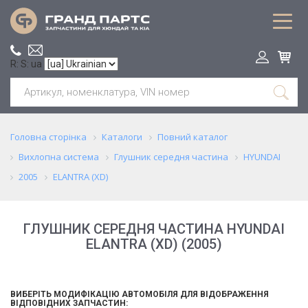
R: S: ua
Головна сторінка
Каталоги
Повний каталог
Вихлопна система
Глушник середня частина
HYUNDAI
2005
ELANTRA (XD)
ГЛУШНИК СЕРЕДНЯ ЧАСТИНА HYUNDAI
ELANTRA (XD) (2005)
ВИБЕРІТЬ МОДИФІКАЦІЮ АВТОМОБІЛЯ ДЛЯ ВІДОБРАЖЕННЯ
ВІДПОВІДНИХ ЗАПЧАСТИН: