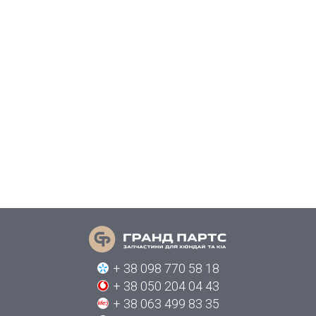
+ 38 098 770 58 18
+ 38 050 204 04 43
+ 38 063 499 83 35