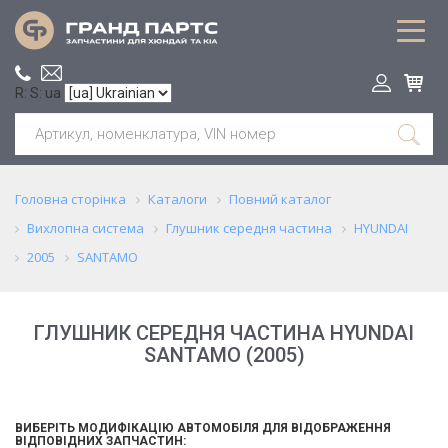
R: S: ua
Головна сторінка
Каталоги
Повний каталог
Вихлопна система
Глушник середня частина
HYUNDAI
2005
SANTAMO
ГЛУШНИК СЕРЕДНЯ ЧАСТИНА HYUNDAI
SANTAMO (2005)
ВИБЕРІТЬ МОДИФІКАЦІЮ АВТОМОБІЛЯ ДЛЯ ВІДОБРАЖЕННЯ
ВІДПОВІДНИХ ЗАПЧАСТИН: