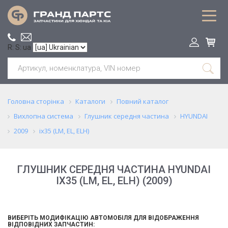
R: S: ua
Головна сторінка
Каталоги
Повний каталог
Вихлопна система
Глушник середня частина
HYUNDAI
2009
ix35 (LM, EL, ELH)
ГЛУШНИК СЕРЕДНЯ ЧАСТИНА HYUNDAI
IX35 (LM, EL, ELH) (2009)
ВИБЕРІТЬ МОДИФІКАЦІЮ АВТОМОБІЛЯ ДЛЯ ВІДОБРАЖЕННЯ
ВІДПОВІДНИХ ЗАПЧАСТИН: