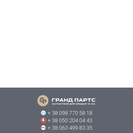
+ 38 098 770 58 18
+ 38 050 204 04 43
+ 38 063 499 83 35