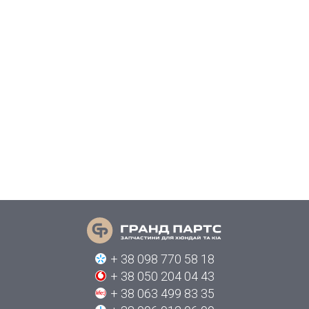
+ 38 098 770 58 18
+ 38 050 204 04 43
+ 38 063 499 83 35