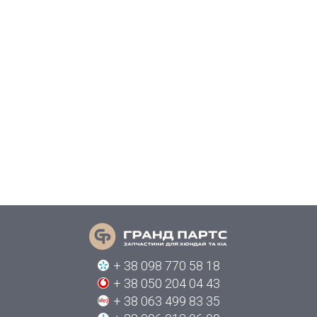
+ 38 098 770 58 18
+ 38 050 204 04 43
+ 38 063 499 83 35