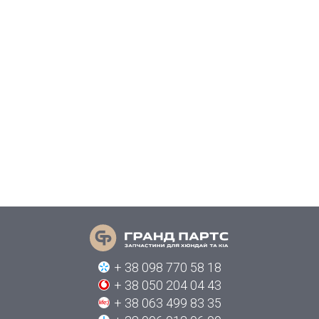
+ 38 098 770 58 18
+ 38 050 204 04 43
+ 38 063 499 83 35