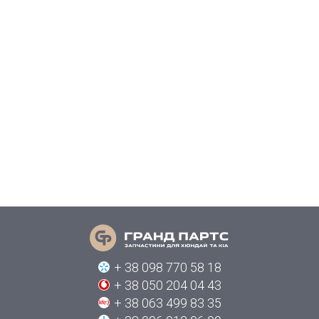
+ 38 098 770 58 18
+ 38 050 204 04 43
+ 38 063 499 83 35