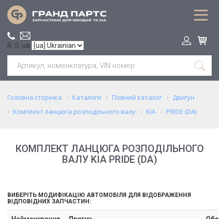
R: S: ua
Головна сторінка
Каталоги
Повний каталог
Двигун
Комплект ланцюга розподільного валу
KIA
PRIDE (DA)
КОМПЛЕКТ ЛАНЦЮГА РОЗПОДІЛЬНОГО
ВАЛУ KIA PRIDE (DA)
ВИБЕРІТЬ МОДИФІКАЦІЮ АВТОМОБІЛЯ ДЛЯ ВІДОБРАЖЕННЯ
ВІДПОВІДНИХ ЗАПЧАСТИН:
Найменування
Двигун
Обс