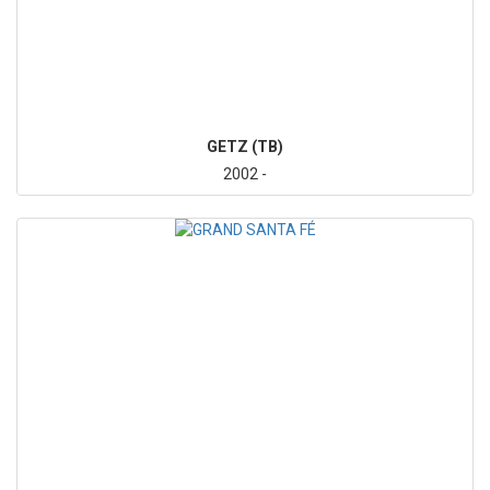
GETZ (TB)
2002 -