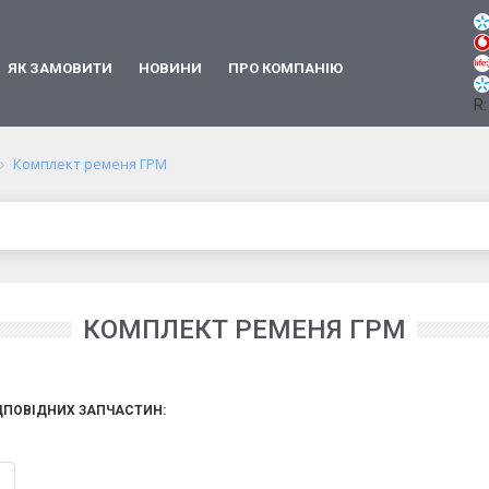
ЯК ЗАМОВИТИ
НОВИНИ
ПРО КОМПАНІЮ
R:
Комплект ременя ГРМ
КОМПЛЕКТ РЕМЕНЯ ГРМ
ДПОВІДНИХ ЗАПЧАСТИН: