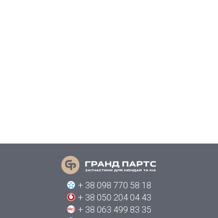
+ 38 098 770 58 18
+ 38 050 204 04 43
+ 38 063 499 83 35