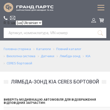
R: S: ua
Головна сторінка
Каталоги
Повний каталог
Вихлопна система
Датчики
Лямбда-зонд
KIA
CERES бортовой
ЛЯМБДА-ЗОНД KIA CERES БОРТОВОЙ
ВИБЕРІТЬ МОДИФІКАЦІЮ АВТОМОБІЛЯ ДЛЯ ВІДОБРАЖЕННЯ
ВІДПОВІДНИХ ЗАПЧАСТИН: