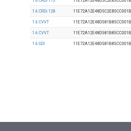
1.6 CRDi 115
11E72A12E48D5C2E85CC001
1.6 CRDi 128
11E72A12E48D5C2E85CC001
1.6 CVVT
11E72A12E48D581B85CC001
1.6 CVVT
11E72A12E48D581B85CC001
1.6 GDI
11E72A12E48D581B85CC001