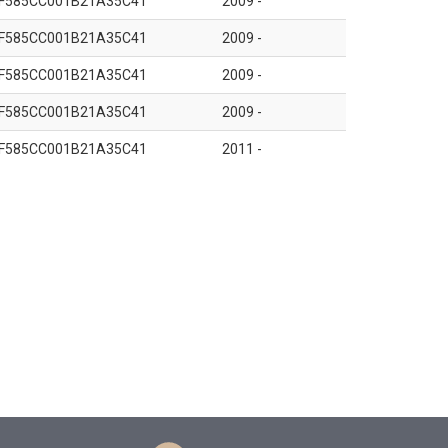
F585CC001B21A35C41
2009 -
F585CC001B21A35C41
2009 -
F585CC001B21A35C41
2009 -
F585CC001B21A35C41
2009 -
F585CC001B21A35C41
2011 -