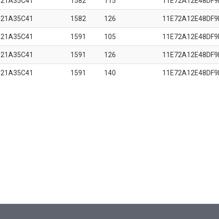
B21A35C41
1582
115
11E72A12E48DF9
B21A35C41
1582
126
11E72A12E48DF9
B21A35C41
1591
105
11E72A12E48DF9
B21A35C41
1591
126
11E72A12E48DF9
B21A35C41
1591
140
11E72A12E48DF9