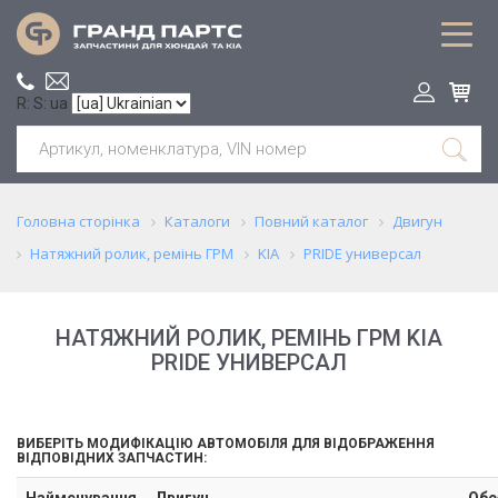
R: S: ua
Головна сторінка
Каталоги
Повний каталог
Двигун
Натяжний ролик, ремінь ГРМ
KIA
PRIDE универсал
НАТЯЖНИЙ РОЛИК, РЕМІНЬ ГРМ KIA
PRIDE УНИВЕРСАЛ
ВИБЕРІТЬ МОДИФІКАЦІЮ АВТОМОБІЛЯ ДЛЯ ВІДОБРАЖЕННЯ
ВІДПОВІДНИХ ЗАПЧАСТИН:
Найменування
Двигун
Обс