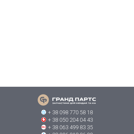
+ 38 098 770 58 18
+ 38 050 204 04 43
+ 38 063 499 83 35