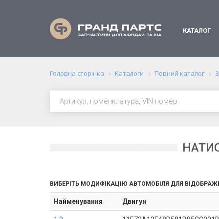
КАТАЛОГ
Головна сторінка
Каталоги
Повний каталог
З
НАТИС
ВИБЕРІТЬ МОДИФІКАЦІЮ АВТОМОБІЛЯ ДЛЯ ВІДОБРАЖ
Найменування
Двигун