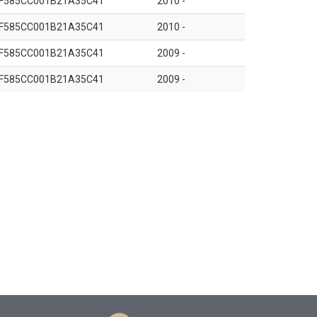
F585CC001B21A35C41
2010 -
F585CC001B21A35C41
2010 -
F585CC001B21A35C41
2009 -
F585CC001B21A35C41
2009 -