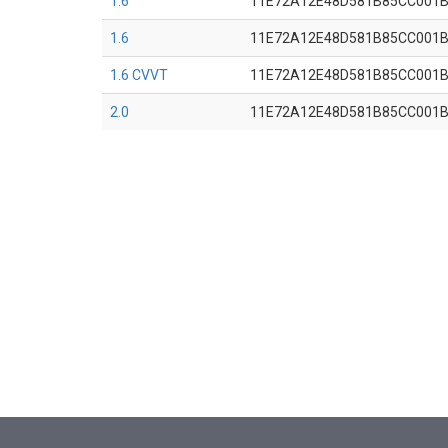
1.6
11E72A12E48D581B85CC001
1.6
11E72A12E48D581B85CC001
1.6 CVVT
11E72A12E48D581B85CC001
2.0
11E72A12E48D581B85CC001