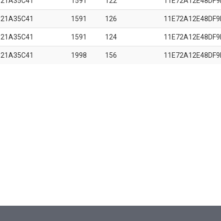
B21A35C41
1591
122
11E72A12E48DF9
B21A35C41
1591
126
11E72A12E48DF9
B21A35C41
1591
124
11E72A12E48DF9
B21A35C41
1998
156
11E72A12E48DF9