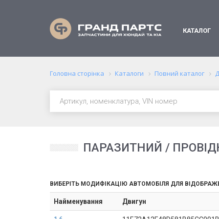
КАТАЛОГ
Головна сторінка
Каталоги
Повний каталог
Д
ПАРАЗИТНИЙ / ПРОВІДН
ВИБЕРІТЬ МОДИФІКАЦІЮ АВТОМОБІЛЯ ДЛЯ ВІДОБРАЖ
Найменування
Двигун