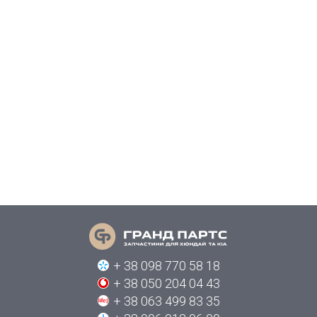
+ 38 098 770 58 18
+ 38 050 204 04 43
+ 38 063 499 83 35