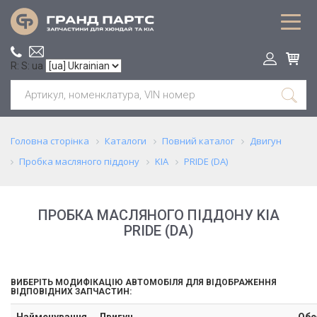
R: S: ua
Головна сторінка
Каталоги
Повний каталог
Двигун
Пробка масляного піддону
KIA
PRIDE (DA)
ПРОБКА МАСЛЯНОГО ПІДДОНУ KIA
PRIDE (DA)
ВИБЕРІТЬ МОДИФІКАЦІЮ АВТОМОБІЛЯ ДЛЯ ВІДОБРАЖЕННЯ
ВІДПОВІДНИХ ЗАПЧАСТИН:
Найменування
Двигун
Обс