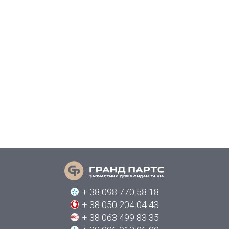
+ 38 098 770 58 18
+ 38 050 204 04 43
+ 38 063 499 83 35