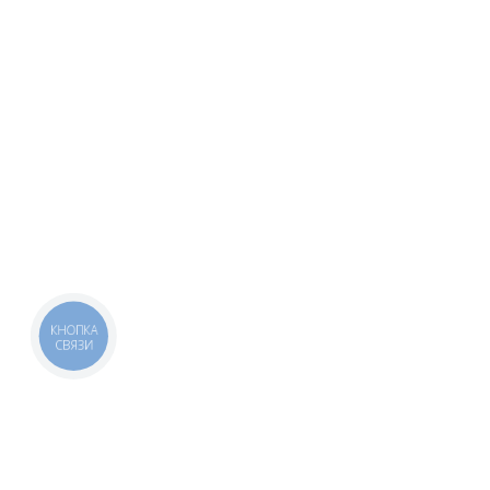
КНОПКА
СВЯЗИ