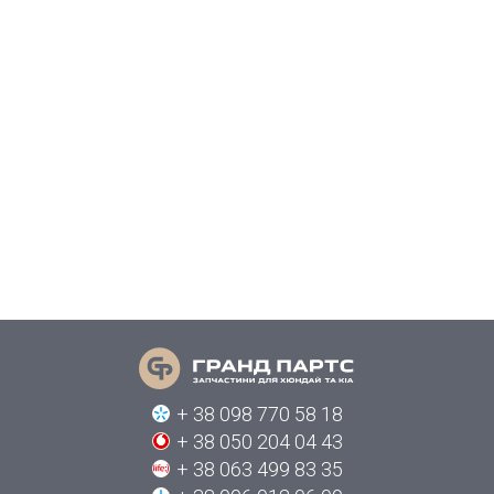
+ 38 098 770 58 18
+ 38 050 204 04 43
+ 38 063 499 83 35