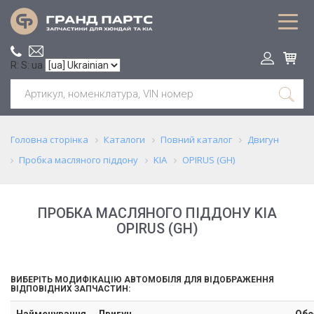
R: S: ua
Головна сторінка
Каталоги
Повний каталог
Двигун
Пробка масляного піддону
KIA
OPIRUS (GH)
ПРОБКА МАСЛЯНОГО ПІДДОНУ KIA
OPIRUS (GH)
ВИБЕРІТЬ МОДИФІКАЦІЮ АВТОМОБІЛЯ ДЛЯ ВІДОБРАЖЕННЯ
ВІДПОВІДНИХ ЗАПЧАСТИН:
Найменування
Двигун
Обс