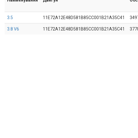
3.5
11E72A12E48D581B85CC001B21A35C41
349
3.8 V6
11E72A12E48D581B85CC001B21A35C41
377