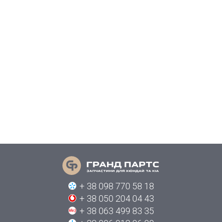
+ 38 098 770 58 18
+ 38 050 204 04 43
+ 38 063 499 83 35