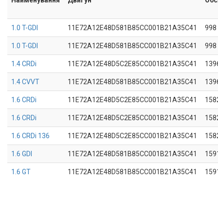
1.0 T-GDI
11E72A12E48D581B85CC001B21A35C41
998
1.0 T-GDI
11E72A12E48D581B85CC001B21A35C41
998
1.4 CRDi
11E72A12E48D5C2E85CC001B21A35C41
139
1.4 CVVT
11E72A12E48D581B85CC001B21A35C41
139
1.6 CRDi
11E72A12E48D5C2E85CC001B21A35C41
158
1.6 CRDi
11E72A12E48D5C2E85CC001B21A35C41
158
1.6 CRDi 136
11E72A12E48D5C2E85CC001B21A35C41
158
1.6 GDI
11E72A12E48D581B85CC001B21A35C41
159
1.6 GT
11E72A12E48D581B85CC001B21A35C41
159