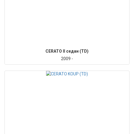
CERATO II седан (TD)
2009 -