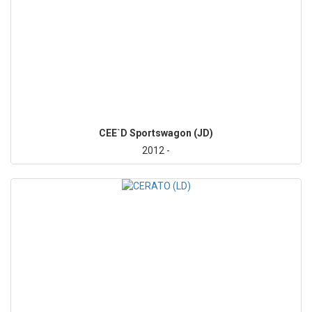
CEE`D Sportswagon (JD)
2012 -