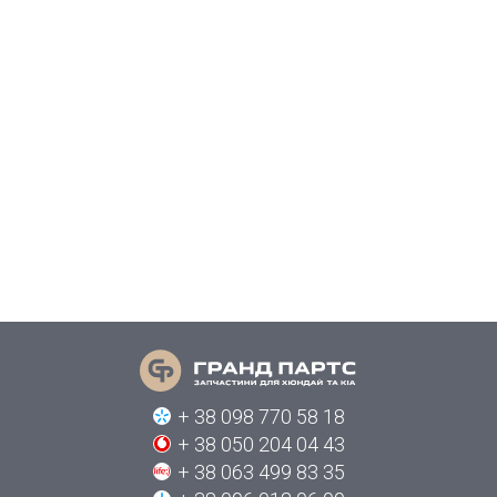
+ 38 098 770 58 18
+ 38 050 204 04 43
+ 38 063 499 83 35