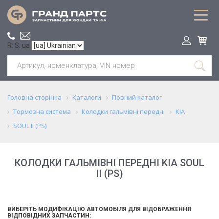
R: S: ua
Головна сторінка
Каталоги
Повний каталог
Тормозна система
Колодки гальмівні передні
KIA
SOUL II (PS)
КОЛОДКИ ГАЛЬМІВНІ ПЕРЕДНІ KIA SOUL
II (PS)
ВИБЕРІТЬ МОДИФІКАЦІЮ АВТОМОБІЛЯ ДЛЯ ВІДОБРАЖЕННЯ
ВІДПОВІДНИХ ЗАПЧАСТИН: