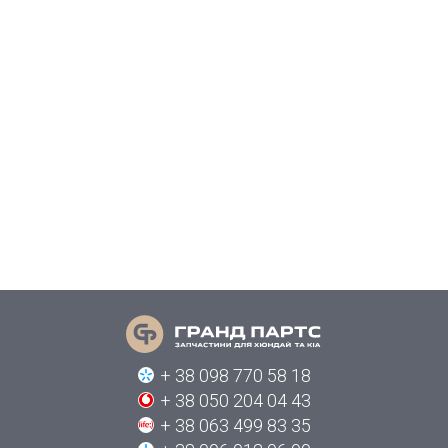
+ 38 098 770 58 18
+ 38 050 204 04 43
+ 38 063 499 83 35