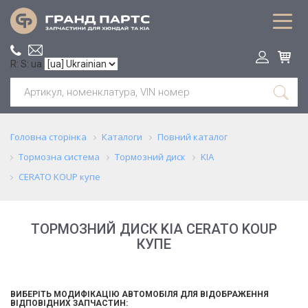
R: S: ua
Головна сторінка
Каталоги
Повний каталог
Тормозна система
Тормозний диск
KIA
CERATO KOUP купе
ТОРМОЗНИЙ ДИСК KIA CERATO KOUP
КУПЕ
ВИБЕРІТЬ МОДИФІКАЦІЮ АВТОМОБІЛЯ ДЛЯ ВІДОБРАЖЕННЯ
ВІДПОВІДНИХ ЗАПЧАСТИН: