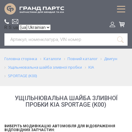
R: S: ua
Головна сторінка
Каталоги
Повний каталог
Двигун
Ущільнювальна шайба зливної пробки
KIA
SPORTAGE (K00)
УЩІЛЬНЮВАЛЬНА ШАЙБА ЗЛИВНОЇ
ПРОБКИ KIA SPORTAGE (K00)
ВИБЕРІТЬ МОДИФІКАЦІЮ АВТОМОБІЛЯ ДЛЯ ВІДОБРАЖЕННЯ
ВІДПОВІДНИХ ЗАПЧАСТИН: