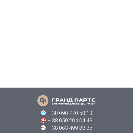
+ 38 098 770 58 18
+ 38 050 204 04 43
+ 38 063 499 83 35