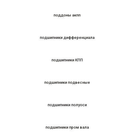
поддоны акпп
подшипники дифференциала
подшипники КПП
подшипники подвесные
подшипники полуоси
подшипники пром вала