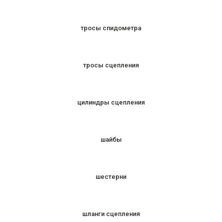
тросы спидометра
тросы сцепления
цилиндры сцепления
шайбы
шестерни
шланги сцепления