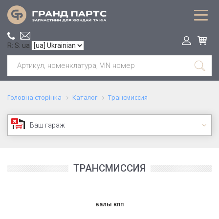
R: S: ua
Головна сторінка
Каталог
Трансмиссия
Ваш гараж
ТРАНСМИССИЯ
валы кпп