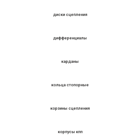
диски сцепления
дифференциалы
карданы
кольца стопорные
корзины сцепления
корпусы кпп