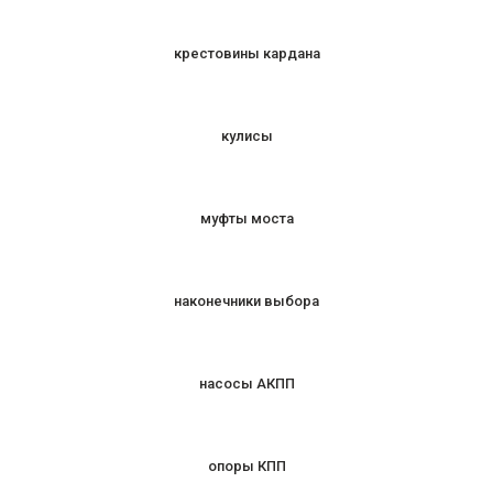
крестовины кардана
кулисы
муфты моста
наконечники выбора
насосы АКПП
опоры КПП