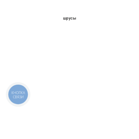
шрусы
КНОПКА
СВЯЗИ