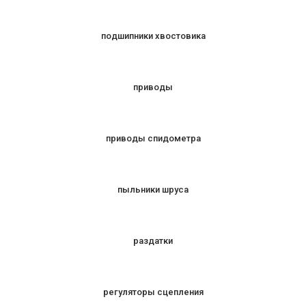
подшипники хвостовика
приводы
приводы спидометра
пыльники шруса
раздатки
регуляторы сцепления