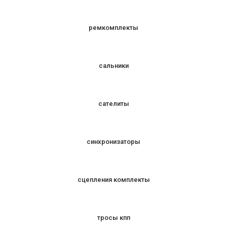
ремкомплекты
сальники
сателиты
синхронизаторы
сцепления комплекты
тросы кпп