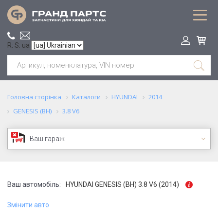
R: S: ua
Головна сторінка
Каталоги
HYUNDAI
2014
GENESIS (BH)
3.8 V6
Ваш гараж
Ваш автомобіль:
HYUNDAI GENESIS (BH) 3.8 V6 (2014)
Змінити авто