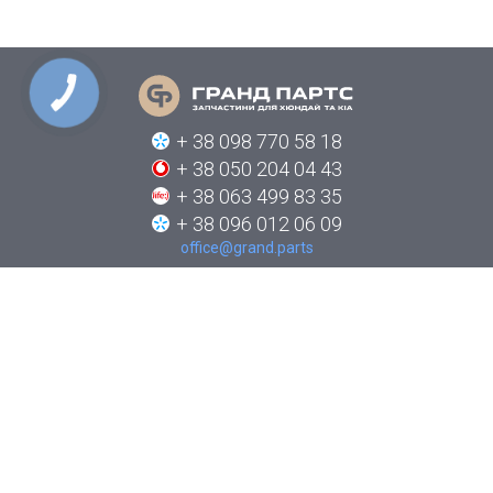
КНОПКА
СВЯЗИ
+ 38 098 770 58 18
+ 38 050 204 04 43
+ 38 063 499 83 35
+ 38 096 012 06 09
office@grand.parts
ПРО КОМПАНІЮ
КАТАЛОГИ
НОВИНИ
ЯК ЗАМОВИТИ
КОНТАКТИ
СТЕЖТЕ ЗА НАМИ В СОЦІАЛЬНИХ МЕРЕЖАХ: