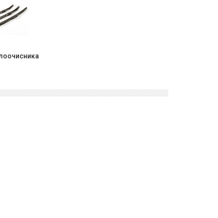
клоочисника