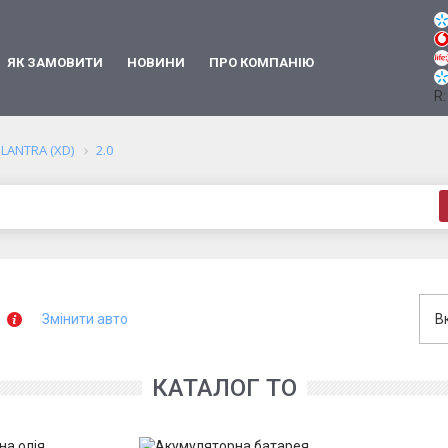
ЯК ЗАМОВИТИ
НОВИНИ
ПРО КОМПАНІЮ
R:
ELANTRA (XD)
2.0
Змінити авто
В
КАТАЛОГ ТО