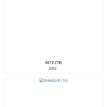
GETZ (TB)
2002 -