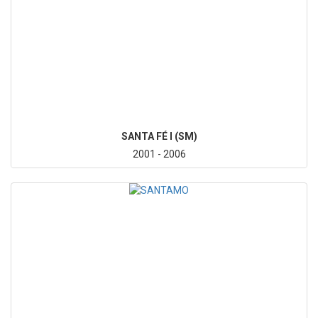
SANTA FÉ I (SM)
2001 - 2006