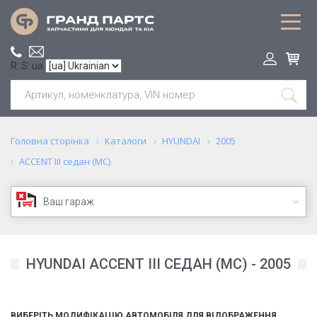
R: S: ua
Головна сторінка
Каталоги
HYUNDAI
2005
ACCENT III седан (MC)
Ваш гараж
HYUNDAI ACCENT III СЕДАН (MC) - 2005
ВИБЕРІТЬ МОДИФІКАЦІЮ АВТОМОБІЛЯ ДЛЯ ВІДОБРАЖЕННЯ