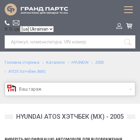
R: S: ua
Головна сторінка
Каталоги
HYUNDAI
2005
ATOS Хэтчбек (MX)
Ваш гараж
HYUNDAI ATOS ХЭТЧБЕК (MX) - 2005
ВИБЕРІТЬ МОДИФІКАЦІЮ АВТОМОБІЛЯ ДЛЯ ВІДОБРАЖЕННЯ