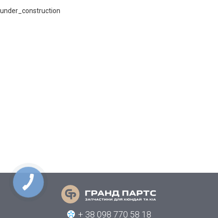
under_construction
+ 38 098 770 58 18