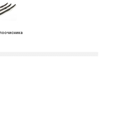
клоочисника