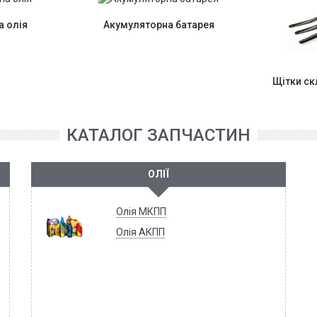
 олія
Акумуляторна батарея
Щітки с
КАТАЛОГ ЗАПЧАСТИН
ОЛІЇ
Олія МКПП
Олія АКПП