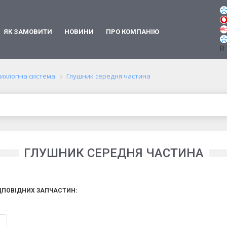
ЯК ЗАМОВИТИ
НОВИНИ
ПРО КОМПАНІЮ
R:
ихлопна система
Глушник середня частина
ГЛУШНИК СЕРЕДНЯ ЧАСТИНА
ДПОВІДНИХ ЗАПЧАСТИН: