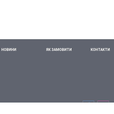
НОВИНИ
ЯК ЗАМОВИТИ
КОНТАКТИ
СТЕЖТЕ ЗА НАМИ В СОЦІАЛЬНИХ МЕРЕЖАХ: