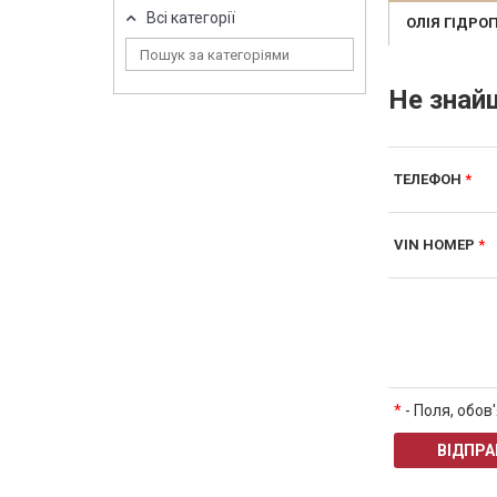
Всі категорії
ОЛІЯ ГІДР
Не знай
ТЕЛЕФОН
*
VIN НОМЕР
*
*
- Поля, обов