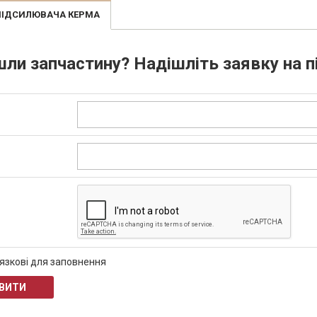
ОПІДСИЛЮВАЧА КЕРМА
шли запчастину? Надішліть заявку на
'язкові для заповнення